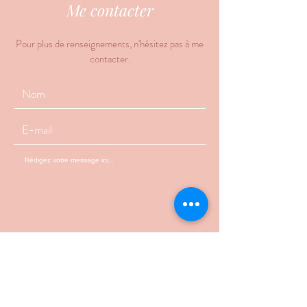
Me contacter
Pour plus de renseignements, n'hésitez pas à me
contacter.
Envoyer