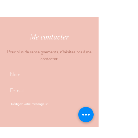
Me contacter
Pour plus de renseignements, n'hésitez pas à me
contacter.